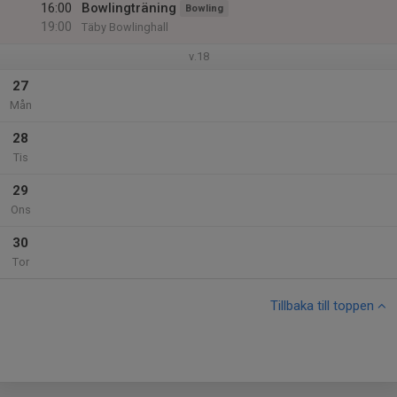
16:00
Bowlingträning
Bowling
19:00
Täby Bowlinghall
v.18
27
Mån
28
Tis
29
Ons
30
Tor
Tillbaka till toppen