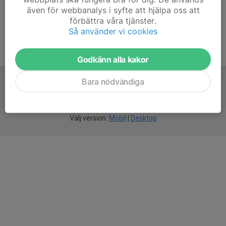
även för webbanalys i syfte att hjälpa oss att
förbättra våra tjänster.
Så använder vi cookies
Godkänn alla kakor
Bara nödvändiga
För
smarta
idrottsföreningar
Välj version:
Mobil
|
Desktop