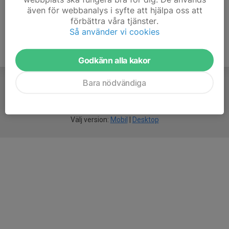
även för webbanalys i syfte att hjälpa oss att
förbättra våra tjänster.
Så använder vi cookies
Godkänn alla kakor
Bara nödvändiga
För
smarta
idrottsföreningar
Välj version:
Mobil
|
Desktop