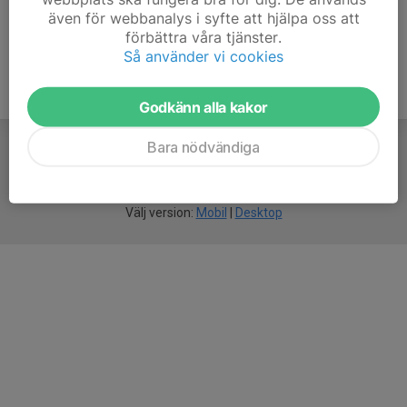
även för webbanalys i syfte att hjälpa oss att
förbättra våra tjänster.
Så använder vi cookies
Godkänn alla kakor
Bara nödvändiga
För
smarta
idrottsföreningar
Välj version:
Mobil
|
Desktop