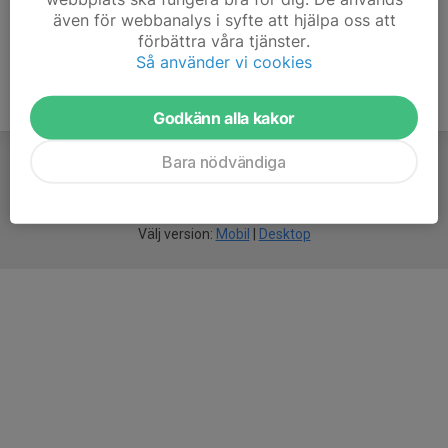
även för webbanalys i syfte att hjälpa oss att
förbättra våra tjänster.
Så använder vi cookies
Godkänn alla kakor
Bara nödvändiga
För
smarta
idrottsföreningar
Välj version:
Mobil
|
Desktop