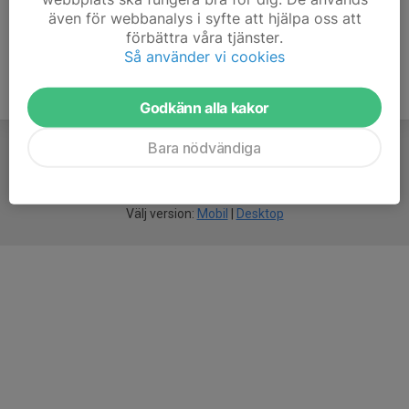
även för webbanalys i syfte att hjälpa oss att
förbättra våra tjänster.
Så använder vi cookies
Godkänn alla kakor
Bara nödvändiga
För
smarta
idrottsföreningar
Välj version:
Mobil
|
Desktop