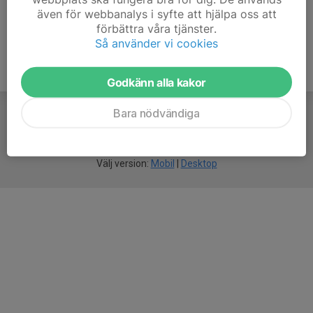
även för webbanalys i syfte att hjälpa oss att
förbättra våra tjänster.
Så använder vi cookies
Godkänn alla kakor
Bara nödvändiga
För
smarta
idrottsföreningar
Välj version:
Mobil
|
Desktop