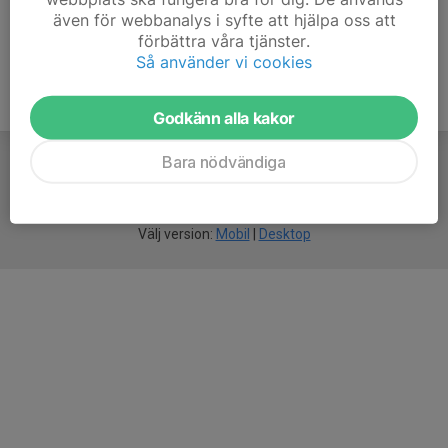
även för webbanalys i syfte att hjälpa oss att
förbättra våra tjänster.
Så använder vi cookies
Godkänn alla kakor
Bara nödvändiga
För
smarta
idrottsföreningar
Välj version:
Mobil
|
Desktop