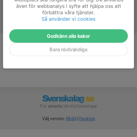
även för webbanalys i syfte att hjälpa oss att
förbättra våra tjänster.
Så använder vi cookies
Godkänn alla kakor
Kommentarer
Bara nödvändiga
För
smarta
idrottsföreningar
Välj version:
Mobil
|
Desktop