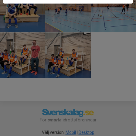
För
smarta
idrottsföreningar
Välj version:
Mobil
|
Desktop