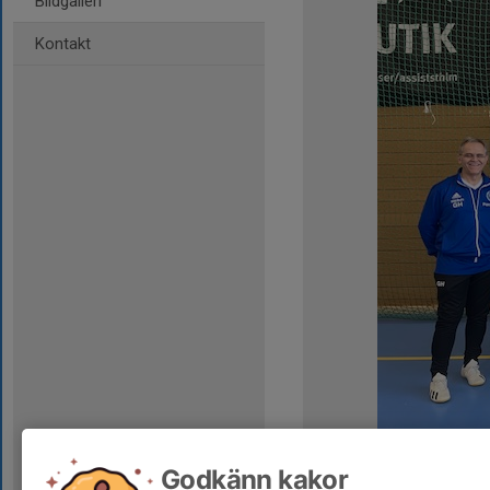
Bildgalleri
Kontakt
Kommentarer
Godkänn kakor