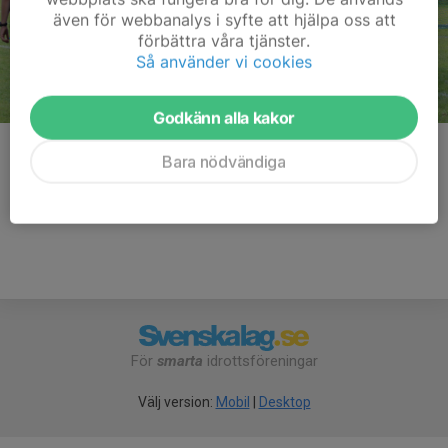
även för webbanalys i syfte att hjälpa oss att
förbättra våra tjänster.
Så använder vi cookies
Godkänn alla kakor
Kommentarer
Bara nödvändiga
För
smarta
idrottsföreningar
Välj version:
Mobil
|
Desktop