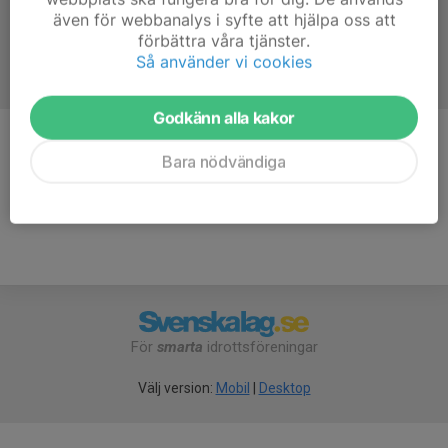
även för webbanalys i syfte att hjälpa oss att
förbättra våra tjänster.
Så använder vi cookies
Godkänn alla kakor
Kommentarer
Bara nödvändiga
För
smarta
idrottsföreningar
Välj version:
Mobil
|
Desktop