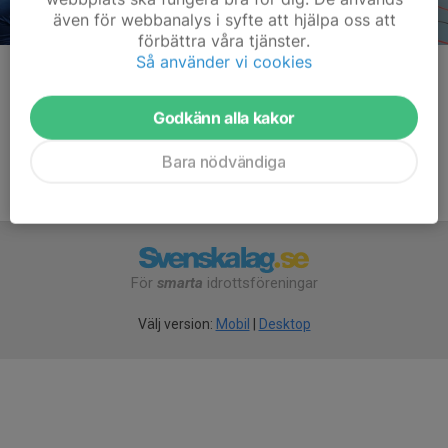
även för webbanalys i syfte att hjälpa oss att
förbättra våra tjänster.
Så använder vi cookies
Kommentarer
Godkänn alla kakor
Bara nödvändiga
För
smarta
idrottsföreningar
Välj version:
Mobil
|
Desktop