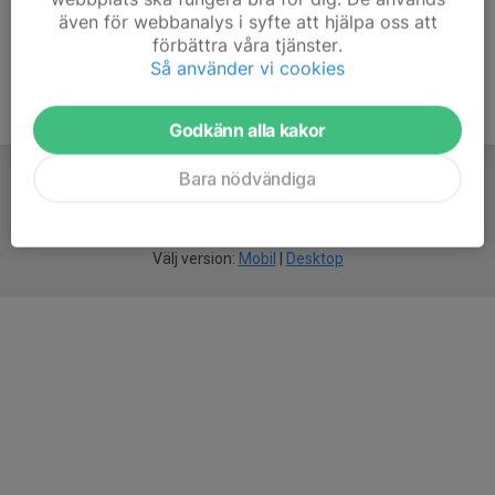
även för webbanalys i syfte att hjälpa oss att
förbättra våra tjänster.
Så använder vi cookies
Godkänn alla kakor
Bara nödvändiga
För
smarta
idrottsföreningar
Välj version:
Mobil
|
Desktop