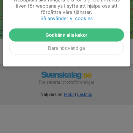
även för webbanalys i syfte att hjälpa oss att
förbättra våra tjänster.
Så använder vi cookies
Godkänn alla kakor
Bara nödvändiga
För
smarta
idrottsföreningar
Välj version:
Mobil
|
Desktop