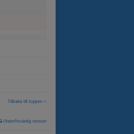
Tillbaka till toppen
Utskriftsvänlig version