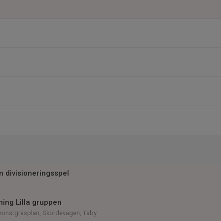
n divisioneringsspel
ning Lilla gruppen
konstgräsplan, Skördevägen, Täby