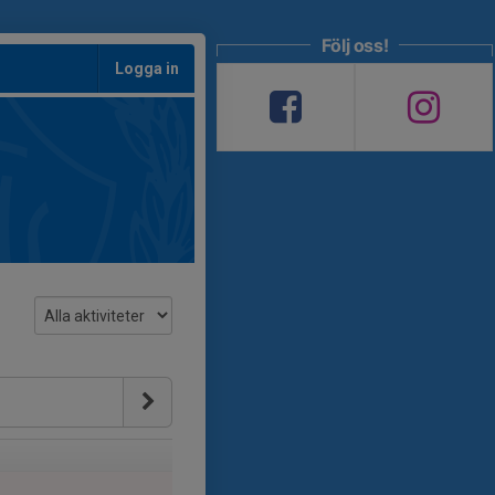
Följ oss!
Logga in