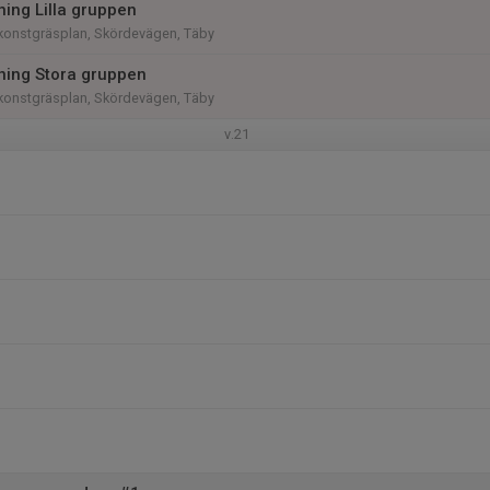
ning Lilla gruppen
konstgräsplan, Skördevägen, Täby
äning Stora gruppen
konstgräsplan, Skördevägen, Täby
v.21