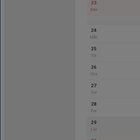
23
Sön
24
Mån
25
Tis
26
Ons
27
Tor
28
Fre
29
Lör