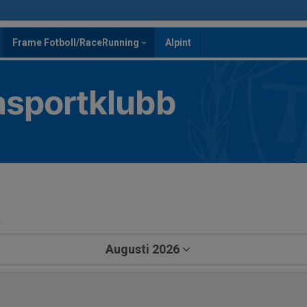
Frame Fotboll/RaceRunning
Alpint
asportklubb
a
Augusti 2026