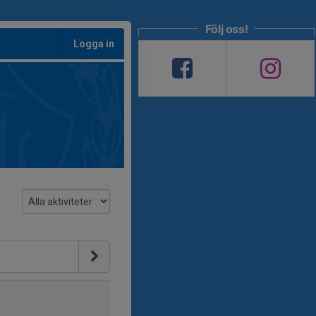
Följ oss!
Logga in