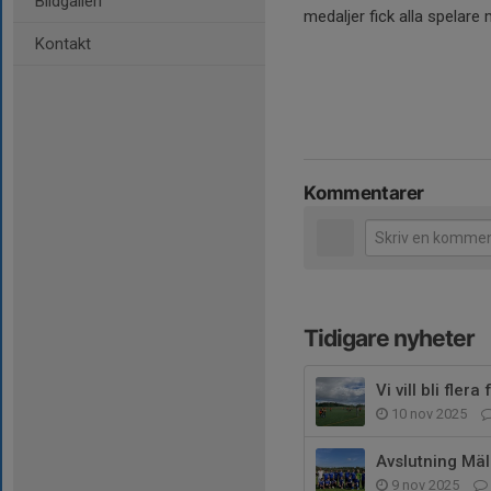
Bildgalleri
medaljer fick alla spelar
Kontakt
Kommentarer
Tidigare nyheter
Vi vill bli fler
10 nov 2025
Avslutning Mä
9 nov 2025